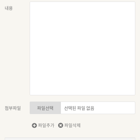
내용
첨부파일
파일선택
파일추가
파일삭제